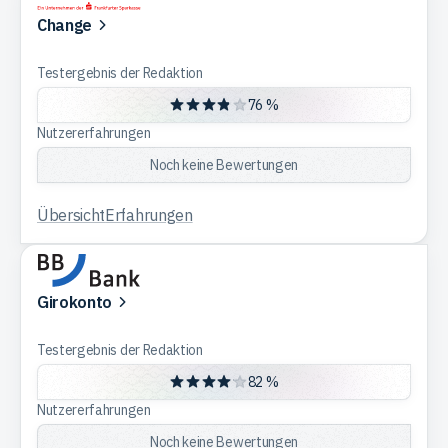
Change
Trading
Testergebnis der Redaktion
76 %
Rohstoffe
Nutzererfahrungen
Noch keine Bewertungen
Finanzen
Übersicht
Erfahrungen
Anleihen
Girokonto
Testergebnis der Redaktion
82 %
Nutzererfahrungen
Noch keine Bewertungen