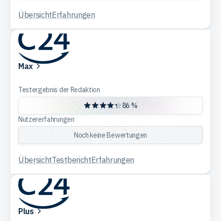
Übersicht
Erfahrungen
Max
Testergebnis der Redaktion
86 %
Nutzererfahrungen
Noch keine Bewertungen
Übersicht
Testbericht
Erfahrungen
Plus