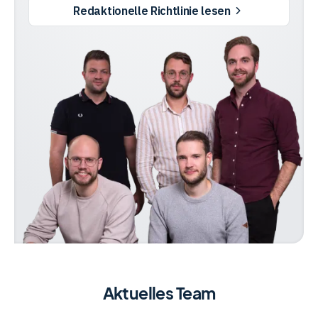
Redaktionelle Richtlinie lesen
Trading
Rohstoffe
Finanzen
Anleihen
Aktuelles Team