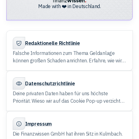
Made with ❤️ in Deutschland.
Redaktionelle Richtlinie
Falsche Informationen zum Thema Geldanlage
können großen Schaden anrichten. Erfahre, wie wir
die Qualität unserer Artikel sichern.
Datenschutzrichtlinie
Deine privaten Daten haben für uns höchste
Priorität. Wieso wir auf das Cookie Pop-up verzichten
können, erfährst du in der Datenschutzrichtlinie.
Impressum
Die Finanzwissen GmbH hat ihren Sitz in Kulmbach.