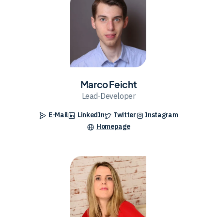
Feicht
Marco Feicht
Lead-Developer
E-Mail
LinkedIn
Twitter
Instagram
Homepage
Silvia
Benetti