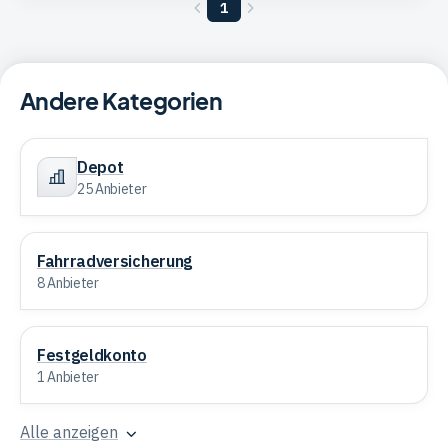
Vorherige
1
Nächste
Seite
Seite
Andere Kategorien
Depot
Depot
25 Anbieter
Fahrradversicherung
Fahrradversicherung
8 Anbieter
Festgeldkonto
Festgeldkonto
1 Anbieter
Alle anzeigen