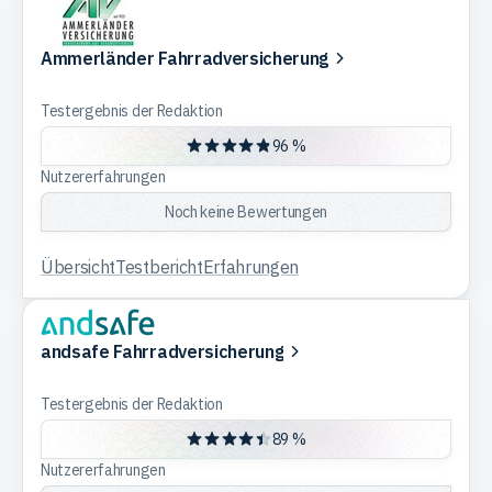
Trading
Ammerländer Fahrradversicherung
Testergebnis der Redaktion
Rohstoffe
96 %
Nutzererfahrungen
Finanzen
Noch keine Bewertungen
Übersicht
Testbericht
Erfahrungen
Anleihen
andsafe Fahrradversicherung
Testergebnis der Redaktion
89 %
Nutzererfahrungen