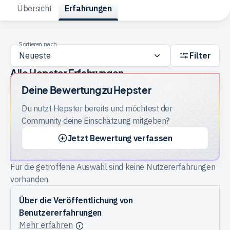
Übersicht
Erfahrungen
Trading
Sortieren nach
Filter
Rohstoffe
Alle Hepster Erfahrungen
Deine Bewertung zu
Hepster
Finanzen
Du nutzt
Hepster
bereits und möchtest der
Community deine Einschätzung mitgeben?
Anleihen
Jetzt Bewertung verfassen
Für die getroffene Auswahl sind keine Nutzererfahrungen
vorhanden.
Über die Veröffentlichung von
Benutzererfahrungen
Mehr erfahren