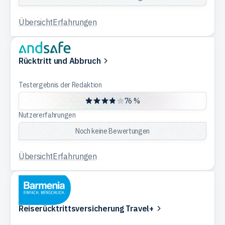
Übersicht
Erfahrungen
Rücktritt und Abbruch
Testergebnis der Redaktion
76 %
Nutzererfahrungen
Noch keine Bewertungen
Übersicht
Erfahrungen
Reiserücktrittsversicherung Travel+