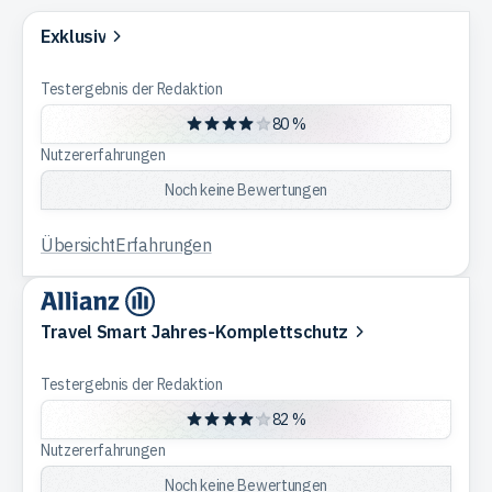
Exklusiv
Trading
Testergebnis der Redaktion
Rohstoffe
80 %
Nutzererfahrungen
Noch keine Bewertungen
Finanzen
Übersicht
Erfahrungen
Anleihen
Travel Smart Jahres-Komplettschutz
Testergebnis der Redaktion
82 %
Nutzererfahrungen
Noch keine Bewertungen