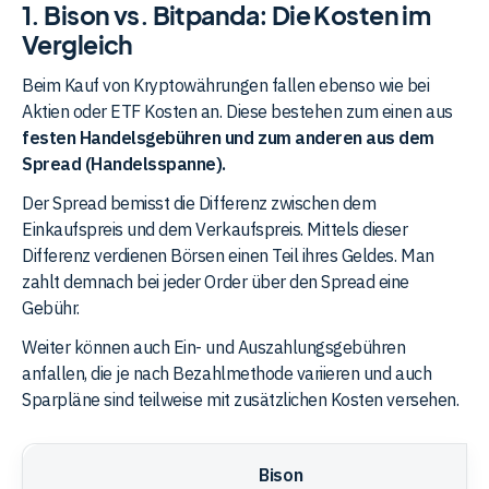
1. Bison vs. Bitpanda: Die Kosten im
Vergleich
Beim Kauf von Kryptowährungen fallen ebenso wie bei
Aktien oder ETF Kosten an. Diese bestehen zum einen aus
festen Handelsgebühren und zum anderen aus dem
Spread (Handelsspanne).
Der Spread bemisst die Differenz zwischen dem
Einkaufspreis und dem Verkaufspreis. Mittels dieser
Differenz verdienen Börsen einen Teil ihres Geldes. Man
zahlt demnach bei jeder Order über den Spread eine
Gebühr.
Weiter können auch Ein- und Auszahlungsgebühren
anfallen, die je nach Bezahlmethode variieren und auch
Sparpläne sind teilweise mit zusätzlichen Kosten versehen.
Bison
B