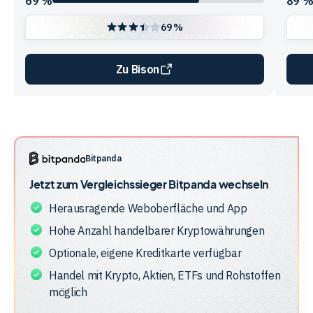
69 %
89 
69 %
Zu Bison
Vergleichstabelle
zur
Unternehmensstruktur
der
Bitpanda
Anbieter
Jetzt zum Vergleichssieger
Bitpanda
wechseln
Herausragende Weboberfläche und App
Hohe Anzahl handelbarer Kryptowährungen
Optionale, eigene Kreditkarte verfügbar
Handel mit Krypto, Aktien, ETFs und Rohstoffen
möglich