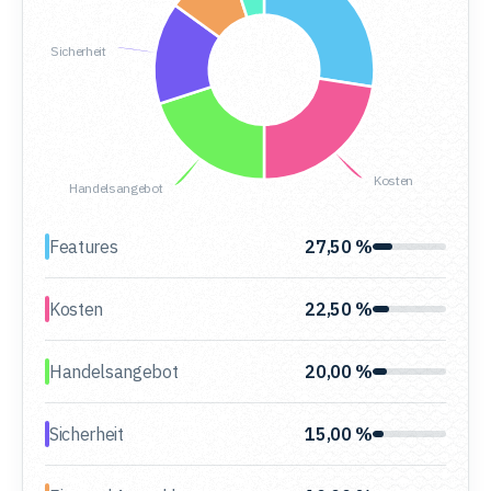
Sicherheit
Kosten
Handelsangebot
Features
27,50 %
Kosten
22,50 %
Handelsangebot
20,00 %
Sicherheit
15,00 %