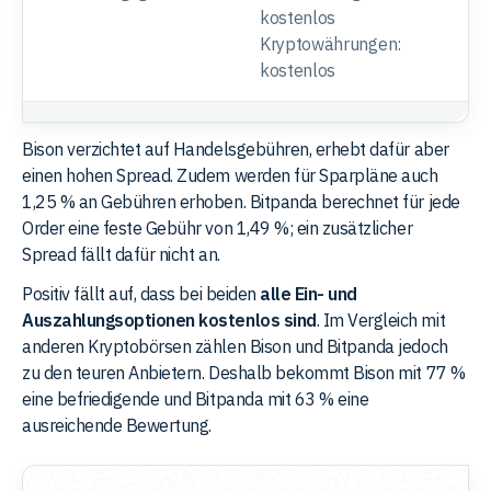
kostenlos
k
Kryptowährungen:
K
kostenlos
k
Gesamtbewertung
77 %
6
Bison verzichtet auf Handelsgebühren, erhebt dafür aber
einen hohen Spread. Zudem werden für Sparpläne auch
1,25 % an Gebühren erhoben. Bitpanda berechnet für jede
Order eine feste Gebühr von 1,49 %; ein zusätzlicher
Spread fällt dafür nicht an.
Positiv fällt auf, dass bei beiden
alle Ein- und
Auszahlungsoptionen kostenlos sind
. Im Vergleich mit
anderen Kryptobörsen zählen Bison und Bitpanda jedoch
zu den teuren Anbietern. Deshalb bekommt Bison mit 77 %
eine befriedigende und Bitpanda mit 63 % eine
ausreichende Bewertung.