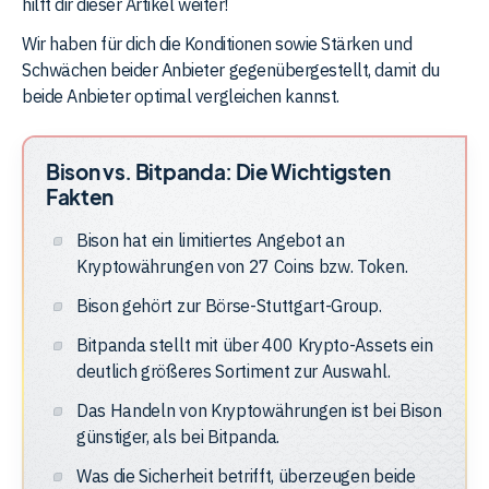
hilft dir dieser Artikel weiter!
Wir haben für dich die Konditionen sowie Stärken und
Schwächen beider Anbieter gegenübergestellt, damit du
beide Anbieter optimal vergleichen kannst.
Bison vs. Bitpanda: Die Wichtigsten
Fakten
Bison hat ein limitiertes Angebot an
Kryptowährungen von 27 Coins bzw. Token.
Bison gehört zur Börse-Stuttgart-Group.
Bitpanda stellt mit über 400 Krypto-Assets ein
deutlich größeres Sortiment zur Auswahl.
Das Handeln von Kryptowährungen ist bei Bison
günstiger, als bei Bitpanda.
Was die Sicherheit betrifft, überzeugen beide