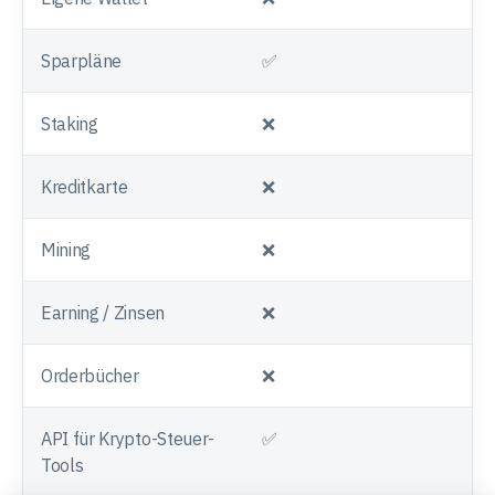
Sparpläne
✅
Staking
❌
Kreditkarte
❌
Mining
❌
Earning / Zinsen
❌
Orderbücher
❌
API für Krypto-Steuer-
✅
Tools