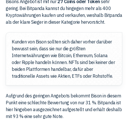
Bisons Angebot ist mit nur
27 Coins oder Token
sehr
gering. Bei Bitpanda kannst du hingegen mehr als 400
Kryptowährungen kaufen und verkaufen, weshalb Bitpanda
als der klare Sieger in dieser Kategorie hervorsticht.
Kunden von Bison sollten sich daher vorher darüber
bewusst sein, dass sie nur die größten
Internetwährungen wie Bitcoin, Ethereum, Solana
oder Ripple handeln können. NFTs sind bei keiner der
beiden Plattformen handelbar, dafür aber
traditionelle Assets wie Aktien, ETFs oder Rohstoffe.
Aufgrund des geringen Angebots bekommt Bison in diesem
Punkt eine schlechte Bewertung von nur 31 %. Bitpanda ist
hier hingeben ausgezeichnet aufgestellt und erhält deshalb
mit 93 % eine sehr gute Note.