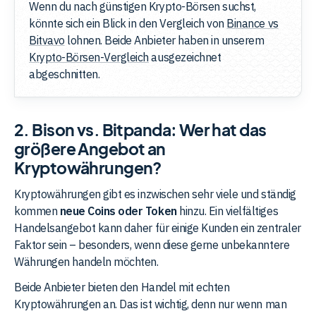
Wenn du nach günstigen Krypto-Börsen suchst,
könnte sich ein Blick in den Vergleich von
Binance vs
Bitvavo
lohnen. Beide Anbieter haben in unserem
Krypto-Börsen-Vergleich
ausgezeichnet
abgeschnitten.
2. Bison vs. Bitpanda: Wer hat das
größere Angebot an
Kryptowährungen?
Kryptowährungen gibt es inzwischen sehr viele und ständig
kommen
neue Coins oder Token
hinzu. Ein vielfältiges
Handelsangebot kann daher für einige Kunden ein zentraler
Faktor sein – besonders, wenn diese gerne unbekanntere
Währungen handeln möchten.
Beide Anbieter bieten den Handel mit echten
Kryptowährungen an. Das ist wichtig, denn nur wenn man