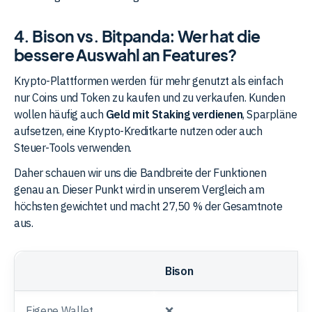
4. Bison vs. Bitpanda: Wer hat die
bessere Auswahl an Features?
Krypto-Plattformen werden für mehr genutzt als einfach
nur Coins und Token zu kaufen und zu verkaufen. Kunden
wollen häufig auch
Geld mit Staking verdienen
, Sparpläne
aufsetzen, eine Krypto-Kreditkarte nutzen oder auch
Steuer-Tools verwenden.
Daher schauen wir uns die Bandbreite der Funktionen
genau an. Dieser Punkt wird in unserem Vergleich am
höchsten gewichtet und macht 27,50 % der Gesamtnote
aus.
Bison
B
Eigene Wallet
❌