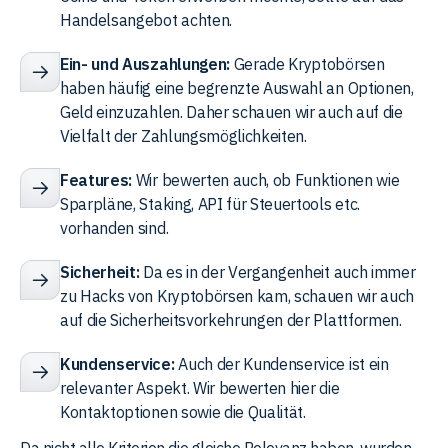
Handelsangebot achten.
Ein- und Auszahlungen:
Gerade Kryptobörsen
haben häufig eine begrenzte Auswahl an Optionen,
Geld einzuzahlen. Daher schauen wir auch auf die
Vielfalt der Zahlungsmöglichkeiten.
Features:
Wir bewerten auch, ob Funktionen wie
Sparpläne, Staking, API für Steuertools etc.
vorhanden sind.
Sicherheit:
Da es in der Vergangenheit auch immer
zu Hacks von Kryptobörsen kam, schauen wir auch
auf die Sicherheitsvorkehrungen der Plattformen.
Kundenservice:
Auch der Kundenservice ist ein
relevanter Aspekt. Wir bewerten hier die
Kontaktoptionen sowie die Qualität.
Da nicht alle Kriterien die gleiche Relevanz haben, wurden