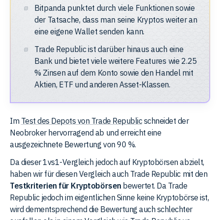
Bitpanda punktet durch viele Funktionen sowie
der Tatsache, dass man seine Kryptos weiter an
eine eigene Wallet senden kann.
Trade Republic ist darüber hinaus auch eine
Bank und bietet viele weitere Features wie
2.25
% Zinsen auf dem Konto sowie den Handel mit
Aktien, ETF und anderen Asset-Klassen.
Im
Test des Depots von Trade Republic
schneidet der
Neobroker hervorragend ab und erreicht eine
ausgezeichnete Bewertung von 90 %.
Da dieser 1vs1-Vergleich jedoch auf Kryptobörsen abzielt,
haben wir für diesen Vergleich auch Trade Republic mit den
Testkriterien für Kryptobörsen
bewertet. Da Trade
Republic jedoch im eigentlichen Sinne keine Kryptobörse ist,
wird dementsprechend die Bewertung auch schlechter