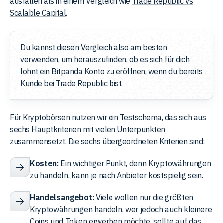
ausfallen als in einem Vergleich wie
Trade Republic vs
Scalable Capital
.
Du kannst diesen Vergleich also am besten
verwenden, um herauszufinden, ob es sich für dich
lohnt ein Bitpanda Konto zu eröffnen, wenn du bereits
Kunde bei Trade Republic bist.
Für Kryptobörsen nutzen wir ein Testschema, das sich aus
sechs Hauptkriterien mit vielen Unterpunkten
zusammensetzt. Die sechs übergeordneten Kriterien sind:
Kosten:
Ein wichtiger Punkt, denn Kryptowährungen
zu handeln, kann je nach Anbieter kostspielig sein.
Handelsangebot:
Viele wollen nur die größten
Kryptowährungen handeln, wer jedoch auch kleinere
Coins und Token erwerben möchte, sollte auf das