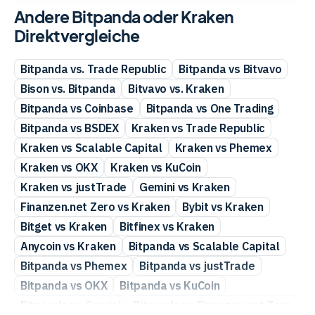
Andere Bitpanda oder Kraken
Direktvergleiche
Bitpanda vs. Trade Republic
Bitpanda vs Bitvavo
Bison vs. Bitpanda
Bitvavo vs. Kraken
Bitpanda vs Coinbase
Bitpanda vs One Trading
Bitpanda vs BSDEX
Kraken vs Trade Republic
Kraken vs Scalable Capital
Kraken vs Phemex
Kraken vs OKX
Kraken vs KuCoin
Kraken vs justTrade
Gemini vs Kraken
Finanzen.net Zero vs Kraken
Bybit vs Kraken
Bitget vs Kraken
Bitfinex vs Kraken
Anycoin vs Kraken
Bitpanda vs Scalable Capital
Bitpanda vs Phemex
Bitpanda vs justTrade
Bitpanda vs OKX
Bitpanda vs KuCoin
Bitpanda vs Gemini
Bitpanda vs Finanzen.net Zero