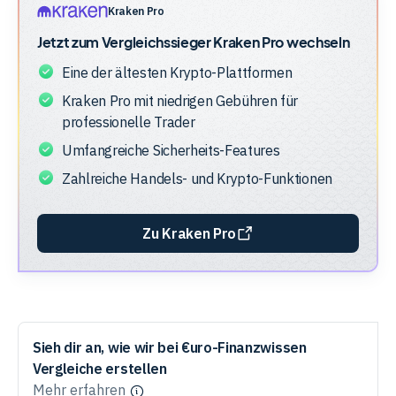
der
Kraken Pro
Anbieter
Jetzt zum Vergleichssieger
Kraken Pro
wechseln
Eine der ältesten Krypto-Plattformen
Kraken Pro mit niedrigen Gebühren für
professionelle Trader
Umfangreiche Sicherheits-Features
Zahlreiche Handels- und Krypto-Funktionen
Zu Kraken Pro
Sieh dir an, wie wir bei €uro-Finanzwissen
Vergleiche erstellen
Mehr erfahren