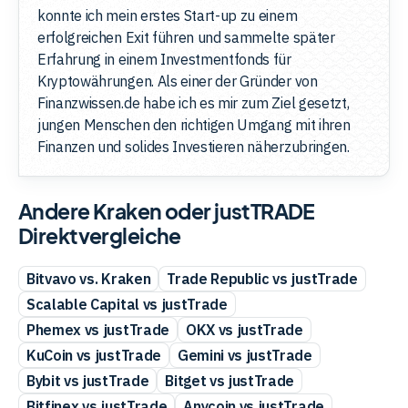
konnte ich mein erstes Start-up zu einem
erfolgreichen Exit führen und sammelte später
Erfahrung in einem Investmentfonds für
Kryptowährungen. Als einer der Gründer von
Finanzwissen.de habe ich es mir zum Ziel gesetzt,
jungen Menschen den richtigen Umgang mit ihren
Finanzen und solides Investieren näherzubringen.
Andere Kraken oder justTRADE
Direktvergleiche
Bitvavo vs. Kraken
Trade Republic vs justTrade
Scalable Capital vs justTrade
Phemex vs justTrade
OKX vs justTrade
KuCoin vs justTrade
Gemini vs justTrade
Bybit vs justTrade
Bitget vs justTrade
Bitfinex vs justTrade
Anycoin vs justTrade