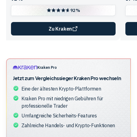
92 %
Zu Kraken
Vergleichstabelle
zur
Unternehmensstruktur
der
Kraken Pro
Anbieter
Jetzt zum Vergleichssieger
Kraken Pro
wechseln
Eine der ältesten Krypto-Plattformen
Kraken Pro mit niedrigen Gebühren für
professionelle Trader
Umfangreiche Sicherheits-Features
Zahlreiche Handels- und Krypto-Funktionen