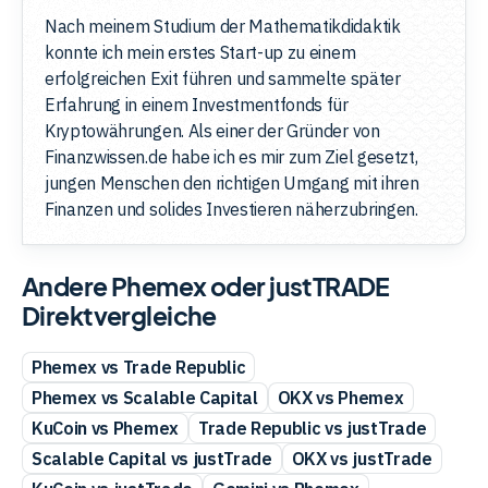
Nach meinem Studium der Mathematikdidaktik
konnte ich mein erstes Start-up zu einem
erfolgreichen Exit führen und sammelte später
Erfahrung in einem Investmentfonds für
Kryptowährungen. Als einer der Gründer von
Finanzwissen.de habe ich es mir zum Ziel gesetzt,
jungen Menschen den richtigen Umgang mit ihren
Finanzen und solides Investieren näherzubringen.
Andere Phemex oder justTRADE
Direktvergleiche
Phemex vs Trade Republic
Phemex vs Scalable Capital
OKX vs Phemex
KuCoin vs Phemex
Trade Republic vs justTrade
Scalable Capital vs justTrade
OKX vs justTrade