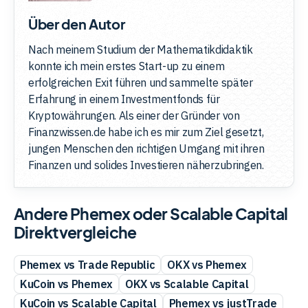
Über den Autor
Nach meinem Studium der Mathematikdidaktik
konnte ich mein erstes Start-up zu einem
erfolgreichen Exit führen und sammelte später
Erfahrung in einem Investmentfonds für
Kryptowährungen. Als einer der Gründer von
Finanzwissen.de habe ich es mir zum Ziel gesetzt,
jungen Menschen den richtigen Umgang mit ihren
Finanzen und solides Investieren näherzubringen.
Andere Phemex oder Scalable Capital
Direktvergleiche
Phemex vs Trade Republic
OKX vs Phemex
KuCoin vs Phemex
OKX vs Scalable Capital
KuCoin vs Scalable Capital
Phemex vs justTrade