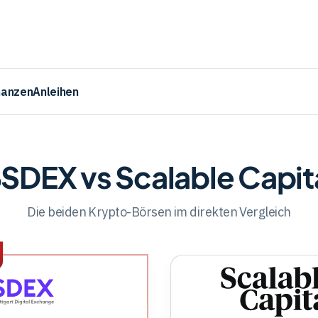
nanzen
Anleihen
SDEX vs Scalable Capit
Die beiden Krypto-Börsen im direkten Vergleich