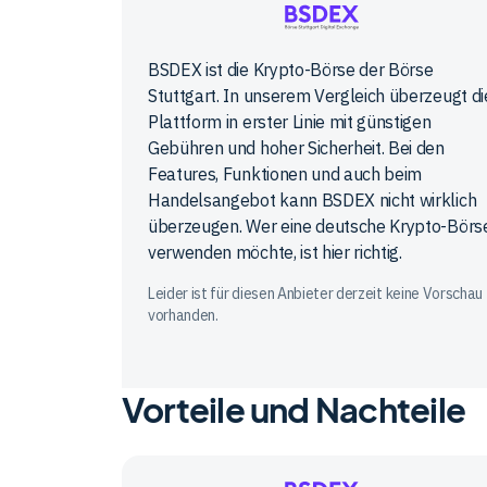
Börse
BSDEX ist die Krypto-Börse der Börse
Stuttgart
Stuttgart. In unserem Vergleich überzeugt di
Digital
Plattform in erster Linie mit günstigen
Exchange
Gebühren und hoher Sicherheit. Bei den
Features, Funktionen und auch beim
Handelsangebot kann BSDEX nicht wirklich
überzeugen. Wer eine deutsche Krypto-Börs
verwenden möchte, ist hier richtig.
Leider ist für diesen Anbieter derzeit keine Vorschau
vorhanden.
Vorteile und Nachteile