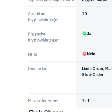
Digital
Anbieter
Exchange
Anzahl an
10
Kryptowährungen
Ja
Physische
Kryptowährungen
Nein
NFTs
Orderarten
Limit-Order, Ma
Stop-Order
Maximaler Hebel
1 : 1
Vergleichstabelle