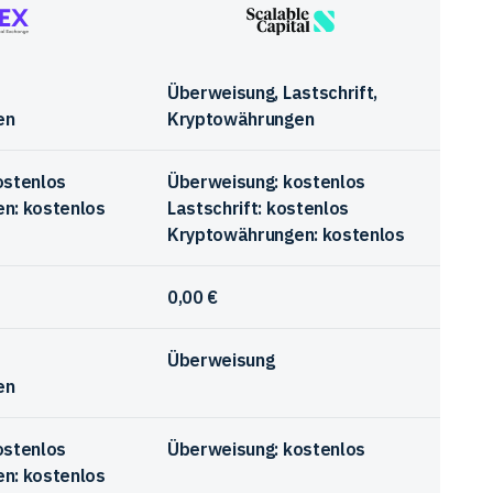
Scalable
Capital
Überweisung, Lastschrift,
en
Kryptowährungen
ostenlos
Überweisung: kostenlos
n: kostenlos
Lastschrift: kostenlos
Kryptowährungen: kostenlos
0,00 €
Überweisung
en
ostenlos
Überweisung: kostenlos
n: kostenlos