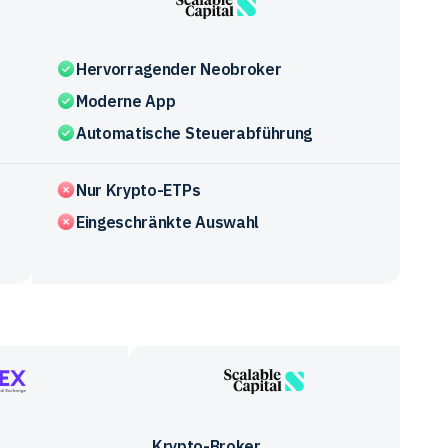
Scalable
Capital
Hervorragender Neobroker
Moderne App
Automatische Steuerabführung
Nur Krypto-ETPs
Eingeschränkte Auswahl
Scalable
Capital
Krypto-Broker