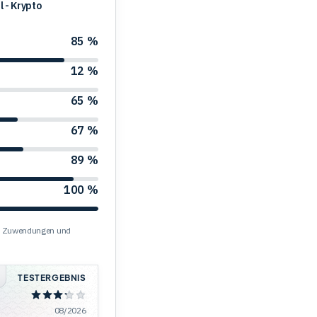
l - Krypto
85 %
12 %
65 %
67 %
89 %
100 %
ds, Zuwendungen und
TESTERGEBNIS
08/2026