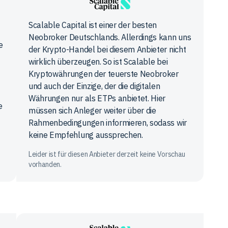
Scalable
Scalable Capital ist einer der besten
Capital
Neobroker Deutschlands. Allerdings kann uns
e
der Krypto-Handel bei diesem Anbieter nicht
wirklich überzeugen. So ist Scalable bei
Kryptowährungen der teuerste Neobroker
und auch der Einzige, der die digitalen
Währungen nur als ETPs anbietet. Hier
e
müssen sich Anleger weiter über die
Rahmenbedingungen informieren, sodass wir
keine Empfehlung aussprechen.
Leider ist für diesen Anbieter derzeit keine Vorschau
vorhanden.