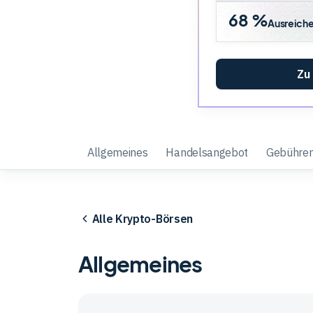
68 %
Ausreich
Zu
Allgemeines
Handelsangebot
Gebühre
Alle Krypto-Börsen
Allgemeines