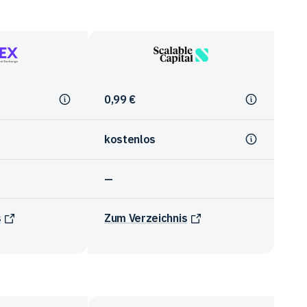
Scalable
Capital
0,99 €
kostenlos
—
s
Zum Verzeichnis