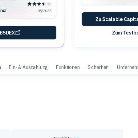
end
08/2026
Zu Scalable Capita
 BSDEX
Zum Testbe
n
Ein- & Auszahlung
Funktionen
Sicherheit
Unterne