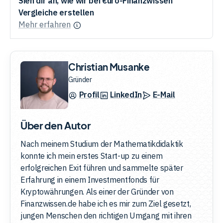
Sieh dir an, wie wir bei €uro-Finanzwissen
Vergleiche erstellen
Mehr erfahren
Christian Musanke
Gründer
Profil
LinkedIn
E-Mail
Über den Autor
Nach meinem Studium der Mathematikdidaktik
konnte ich mein erstes Start-up zu einem
erfolgreichen Exit führen und sammelte später
Erfahrung in einem Investmentfonds für
Kryptowährungen. Als einer der Gründer von
Finanzwissen.de habe ich es mir zum Ziel gesetzt,
jungen Menschen den richtigen Umgang mit ihren