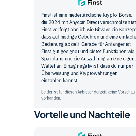
Finst
Finst ist eine niederländische Krypto-Börse,
die 2024 mit Anycoin Direct verschmolzen ist
Finst verfolgt ähnlich wie Bitvavo ein Konzept
dass auf niedrige Gebühren und eine einfach
Bedienung abzielt. Gerade für Anfänger ist
Finst gut geeignet und bietet Funktionen wie
Sparpläne und die Auszahlung an eine eigen
Wallet an. Einzig negativ ist, dass du nur per
Überweisung und Kryptowährungen
einzahlen kannst.
Leider ist für diesen Anbieter derzeit keine Vorschau
vorhanden.
Vorteile und Nachteile