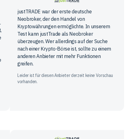
justTRADE
justTRADE war der erste deutsche
Neobroker, der den Handel von
.
Kryptowährungen ermöglichte. In unserem
,
Test kann justTrade als Neobroker
e
überzeugen. Wer allerdings auf der Suche
nach einer Krypto-Börse ist, sollte zu einem
anderen Anbieter mit mehr Funktionen
e
greifen.
Leider ist für diesen Anbieter derzeit keine Vorschau
vorhanden.