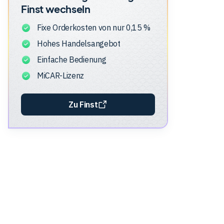
Finst
wechseln
Fixe Orderkosten von nur 0,15 %
Hohes Handelsangebot
Einfache Bedienung
MiCAR-Lizenz
Zu Finst