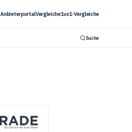
Anbieterportal
Vergleiche
1vs1-Vergleiche
Suche