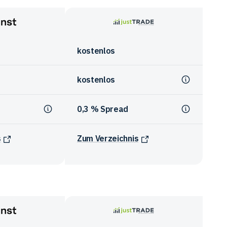
justTRADE
kostenlos
kostenlos
0,3 % Spread
s
Zum Verzeichnis
justTRADE