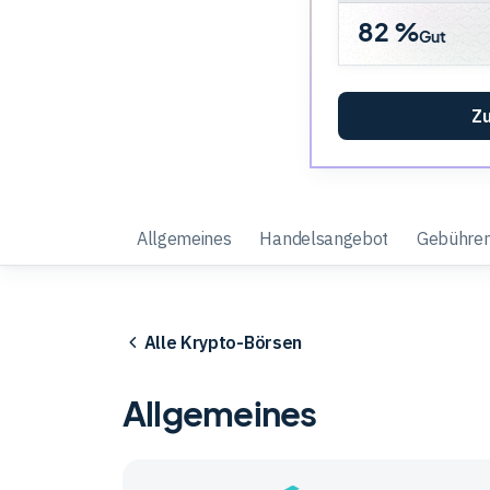
82 %
Gut
Zu
Allgemeines
Handelsangebot
Gebühre
Alle Krypto-Börsen
Allgemeines