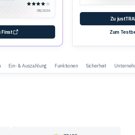
08/2026
Zu justTR
 Finst
Zum Testbe
n
Ein- & Auszahlung
Funktionen
Sicherheit
Unterne