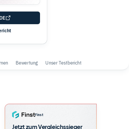
ADE
richt
hmen
Bewertung
Unser Testbericht
Finst
Jetzt zum Vergleichssieger