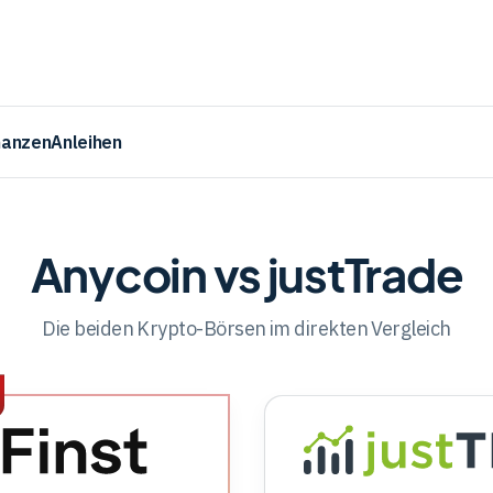
nanzen
Anleihen
Anycoin vs justTrade
Die beiden Krypto-Börsen im direkten Vergleich