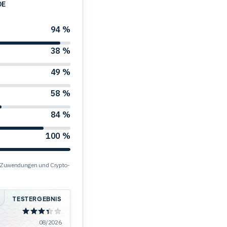
DE
94 %
38 %
49 %
58 %
84 %
100 %
s, Zuwendungen und Crypto-
TESTERGEBNIS
08/2026