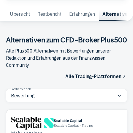
Trading
Übersicht
Testbericht
Erfahrungen
Alternativen
Rohstoffe
Alternativen zum CFD-Broker Plus500
Alle Plus500 Alternativen mit Bewertungen unserer
Finanzen
Redaktion und Erfahrungen aus der Finanzwissen
Community
Anleihen
Alle Trading-Plattformen
Sortiern nach
Scalable Capital
Scalable Capital - Trading