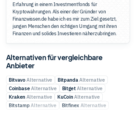
Erfahrung in einem Investmentfonds für
Kryptowährungen. Als einer der Gründer von
Finanzwissen.de habe ich es mir zum Ziel gesetzt,
jungen Menschen den richtigen Umgang mit ihren
Finanzen und solides Investieren näherzubringen.
Alternativen für vergleichbare
Anbieter
Bitvavo
Alternative
Bitpanda
Alternative
Coinbase
Alternative
Bitget
Alternative
Kraken
Alternative
KuCoin
Alternative
Bitstamp
Alternative
Bitfinex
Alternative