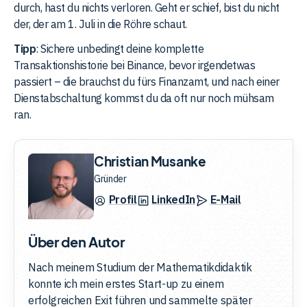
durch, hast du nichts verloren. Geht er schief, bist du nicht
der, der am 1. Juli in die Röhre schaut.
Tipp
: Sichere unbedingt deine komplette
Transaktionshistorie bei Binance, bevor irgendetwas
passiert – die brauchst du fürs Finanzamt, und nach einer
Dienstabschaltung kommst du da oft nur noch mühsam
ran.
Christian Musanke
Gründer
Profil
LinkedIn
E-Mail
Über den Autor
Nach meinem Studium der Mathematikdidaktik
konnte ich mein erstes Start-up zu einem
erfolgreichen Exit führen und sammelte später