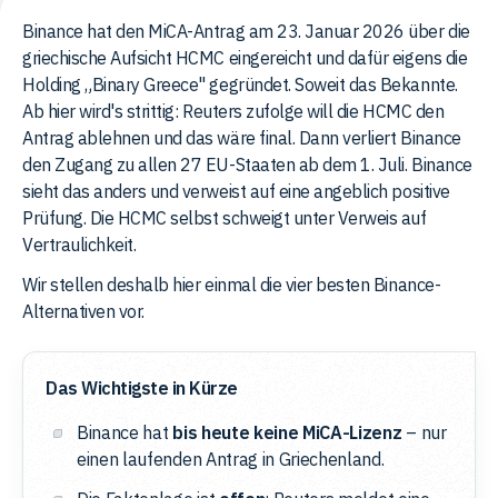
Binance hat den MiCA-Antrag am 23. Januar 2026 über die
griechische Aufsicht HCMC eingereicht und dafür eigens die
Holding „Binary Greece" gegründet. Soweit das Bekannte.
Ab hier wird's strittig: Reuters zufolge will die HCMC den
Antrag ablehnen und das wäre final. Dann verliert Binance
den Zugang zu allen 27 EU-Staaten ab dem 1. Juli. Binance
sieht das anders und verweist auf eine angeblich positive
Prüfung. Die HCMC selbst schweigt unter Verweis auf
Vertraulichkeit.
Wir stellen deshalb hier einmal die vier besten Binance-
Alternativen vor.
Das Wichtigste in Kürze
Binance hat
bis heute keine MiCA-Lizenz
– nur
einen laufenden Antrag in Griechenland.