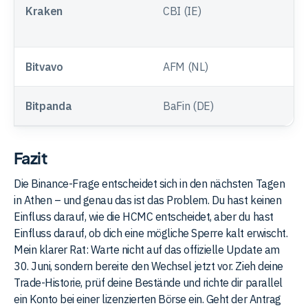
Kraken
CBI (IE)
S
Bitvavo
AFM (NL)
N
Bitpanda
BaFin (DE)
S
Fazit
Die Binance-Frage entscheidet sich in den nächsten Tagen
in Athen – und genau das ist das Problem. Du hast keinen
Einfluss darauf, wie die HCMC entscheidet, aber du hast
Einfluss darauf, ob dich eine mögliche Sperre kalt erwischt.
Mein klarer Rat: Warte nicht auf das offizielle Update am
30. Juni, sondern bereite den Wechsel jetzt vor. Zieh deine
Trade-Historie, prüf deine Bestände und richte dir parallel
ein Konto bei einer lizenzierten Börse ein. Geht der Antrag