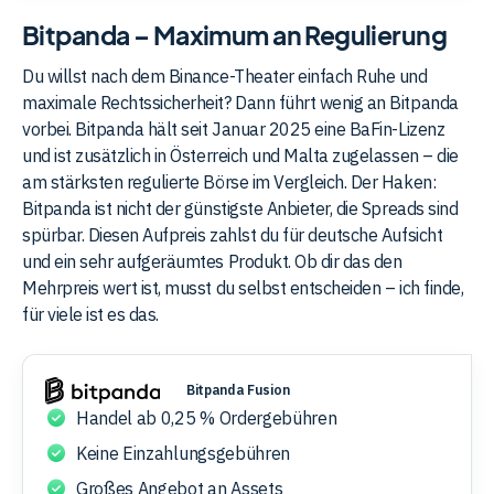
Bitpanda – Maximum an Regulierung
Du willst nach dem Binance-Theater einfach Ruhe und
maximale Rechtssicherheit? Dann führt wenig an Bitpanda
vorbei. Bitpanda hält seit Januar 2025 eine BaFin-Lizenz
und ist zusätzlich in Österreich und Malta zugelassen – die
am stärksten regulierte Börse im Vergleich. Der Haken:
Bitpanda ist nicht der günstigste Anbieter, die Spreads sind
spürbar. Diesen Aufpreis zahlst du für deutsche Aufsicht
und ein sehr aufgeräumtes Produkt. Ob dir das den
Mehrpreis wert ist, musst du selbst entscheiden – ich finde,
für viele ist es das.
Bitpanda Fusion
Handel ab 0,25 % Ordergebühren
Keine Einzahlungsgebühren
Großes Angebot an Assets