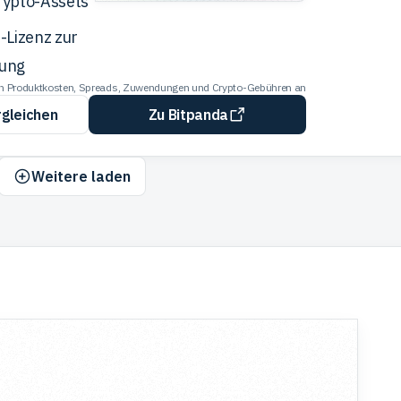
rypto-Assets
Redaktion
-Lizenz zur
ung
len Produktkosten, Spreads, Zuwendungen und Crypto-Gebühren an
rgleichen
Zu Bitpanda
Weitere laden