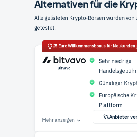
Alternativen für die Kr
Alle gelisteten Krypto-Börsen wurden von
getestet.
25 Euro Willkommensbonus für Neukunden
Sehr niedrige
Bitvavo
Handelsgebüh
Günstiger Kryp
Europäische Kr
Plattform
Anbieter ve
Mehr anzeigen