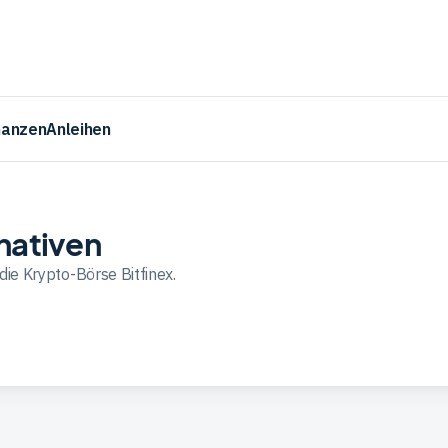
nanzen
Anleihen
rnativen
die Krypto-Börse Bitfinex.