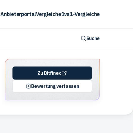
Anbieterportal
Vergleiche
1vs1-Vergleiche
Suche
Zu Bitfinex
Bewertung verfassen