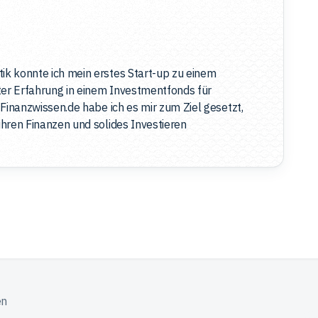
k konnte ich mein erstes Start-up zu einem
ter Erfahrung in einem Investmentfonds für
Finanzwissen.de habe ich es mir zum Ziel gesetzt,
hren Finanzen und solides Investieren
en