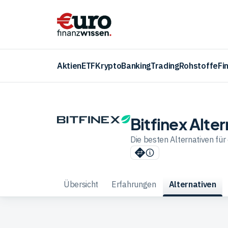
Aktien
ETF
Krypto
Banking
Trading
Rohstoffe
Fi
Bitfinex Alte
Die besten Alternativen für 
Übersicht
Erfahrungen
Alternativen