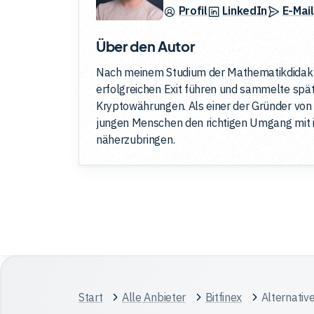
Profil
LinkedIn
E-Mail
Über den Autor
Nach meinem Studium der Mathematikdidakti
erfolgreichen Exit führen und sammelte spä
Kryptowährungen. Als einer der Gründer von 
jungen Menschen den richtigen Umgang mit i
näherzubringen.
Start
Alle Anbieter
Bitfinex
Alternativ