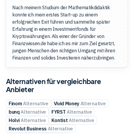
Nach meinem Studium der Mathematikdidaktik
konnte ich mein erstes Start-up zu einem
erfolgreichen Exit führen und sammelte später
Erfahrung in einem Investmentfonds für
Kryptowährungen. Als einer der Gründer von
Finanzwissen.de habe ich es mir zum Ziel gesetzt,
jungen Menschen den richtigen Umgang mit ihren
Finanzen und solides Investieren näherzubringen.
Alternativen für vergleichbare
Anbieter
Finom
Alternative
Vivid Money
Alternative
bunq
Alternative
FYRST
Alternative
Holvi
Alternative
Kontist
Alternative
Revolut Business
Alternative