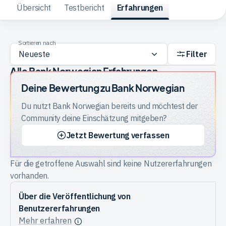
Übersicht
Testbericht
Erfahrungen
Trading
Sortieren nach
Filter
Rohstoffe
Alle Bank Norwegian Erfahrungen
Deine Bewertung zu
Bank Norwegian
Finanzen
Du nutzt
Bank Norwegian
bereits und möchtest der
Community deine Einschätzung mitgeben?
Anleihen
Jetzt Bewertung verfassen
Für die getroffene Auswahl sind keine Nutzererfahrungen
vorhanden.
Über die Veröffentlichung von
Benutzererfahrungen
Mehr erfahren