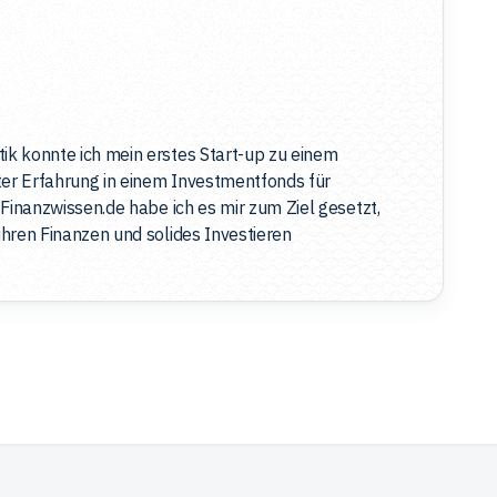
k konnte ich mein erstes Start-up zu einem
ter Erfahrung in einem Investmentfonds für
Finanzwissen.de habe ich es mir zum Ziel gesetzt,
hren Finanzen und solides Investieren