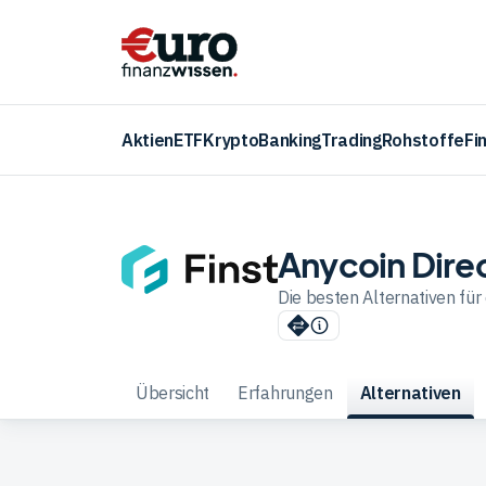
Aktien
ETF
Krypto
Banking
Trading
Rohstoffe
Fi
Anycoin Direc
Die besten Alternativen für
Übersicht
Erfahrungen
Alternativen