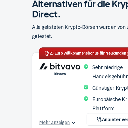
Alternativen für die K
Direct.
Alle gelisteten Krypto-Börsen wurden von
getestet.
25 Euro Willkommensbonus für Neukunden
Sehr niedrige
Bitvavo
Handelsgebüh
Günstiger Kryp
Europäische Kr
Plattform
Anbieter ve
Mehr anzeigen