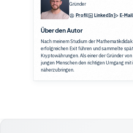
Gründer
Profil
LinkedIn
E-Mail
Über den Autor
Nach meinem Studium der Mathematikdidakti
erfolgreichen Exit führen und sammelte spä
Kryptowährungen. Als einer der Gründer von 
jungen Menschen den richtigen Umgang mit i
näherzubringen.