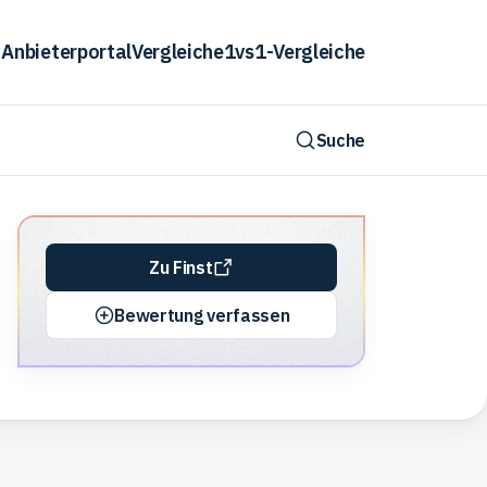
Anbieterportal
Vergleiche
1vs1-Vergleiche
Suche
Zu Finst
Bewertung verfassen