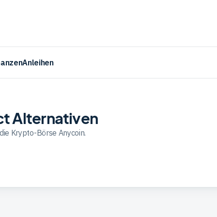
nanzen
Anleihen
t Alternativen
 die Krypto-Börse Anycoin.