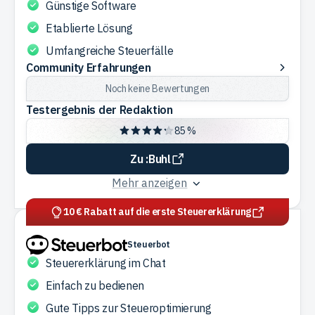
Günstige Software
Etablierte Lösung
Umfangreiche Steuerfälle
Community
Community Erfahrungen
Erfahrungen
Noch keine Bewertungen
Testergebnis der Redaktion
85 %
Zu :Buhl
Mehr anzeigen
10 € Rabatt auf die erste Steuererklärung
Steuerbot
Steuererklärung im Chat
Einfach zu bedienen
Gute Tipps zur Steueroptimierung