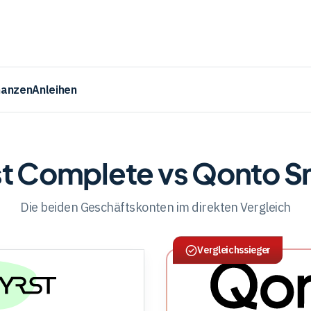
nanzen
Anleihen
st Complete vs Qonto S
Die beiden Geschäftskonten im direkten Vergleich
Vergleichssieger