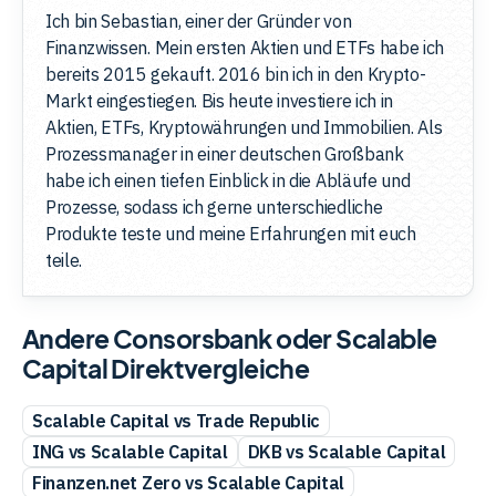
Ich bin Sebastian, einer der Gründer von
Finanzwissen. Mein ersten Aktien und ETFs habe ich
bereits 2015 gekauft. 2016 bin ich in den Krypto-
Markt eingestiegen. Bis heute investiere ich in
Aktien, ETFs, Kryptowährungen und Immobilien. Als
Prozessmanager in einer deutschen Großbank
habe ich einen tiefen Einblick in die Abläufe und
Prozesse, sodass ich gerne unterschiedliche
Produkte teste und meine Erfahrungen mit euch
teile.
Andere Consorsbank oder Scalable
Capital Direktvergleiche
Scalable Capital vs Trade Republic
ING vs Scalable Capital
DKB vs Scalable Capital
Finanzen.net Zero vs Scalable Capital