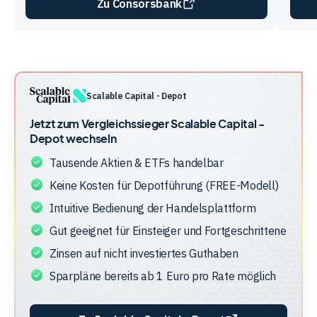
Zu Consorsbank
Vergleichstabelle
zur
Unternehmensstruktur
der
Scalable Capital - Depot
Anbieter
Jetzt zum Vergleichssieger
Scalable Capital -
Depot
wechseln
Tausende Aktien & ETFs handelbar
Keine Kosten für Depotführung (FREE-Modell)
Intuitive Bedienung der Handelsplattform
Gut geeignet für Einsteiger und Fortgeschrittene
Zinsen auf nicht investiertes Guthaben
Sparpläne bereits ab 1 Euro pro Rate möglich