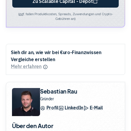
Zu Scalable Capital - Depot
(ggf. fallen Produktkosten, Spreads, Zuwendungen und Crypto-
Gebühren an)
Sieh dir an, wie wir bei €uro-Finanzwissen
Vergleiche erstellen
Mehr erfahren
Sebastian Rau
Gründer
Profil
LinkedIn
E-Mail
Über den Autor