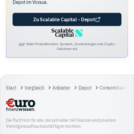
Depot
im Voraus.
Zu Scalable Capital - Depot
(ggf. fallen Produktkosten, Spreads, Zuwendungen und Crypto-
Gebühren an)
Start
Vergleich
Anbieter
Depot
Consorsbank vs.
Die Plattform für alle, die sich näher mit Finanzen und privatem
Vermögensaufbau beschäftigen möchten.