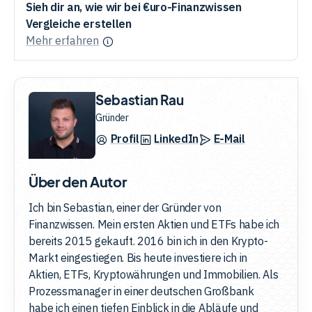
Sieh dir an, wie wir bei €uro-Finanzwissen
Vergleiche erstellen
Mehr erfahren
Sebastian Rau
Gründer
Profil
LinkedIn
E-Mail
Über den Autor
Ich bin Sebastian, einer der Gründer von
Finanzwissen. Mein ersten Aktien und ETFs habe ich
bereits 2015 gekauft. 2016 bin ich in den Krypto-
Markt eingestiegen. Bis heute investiere ich in
Aktien, ETFs, Kryptowährungen und Immobilien. Als
Prozessmanager in einer deutschen Großbank
habe ich einen tiefen Einblick in die Abläufe und