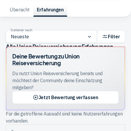
Übersicht
Erfahrungen
Trading
Sortieren nach
Rohstoffe
Filter
Alle Union Reiseversicherung Erfahrungen
Finanzen
Deine Bewertung zu
Union
Reiseversicherung
Du nutzt
Union Reiseversicherung
bereits und
Anleihen
möchtest der Community deine Einschätzung
mitgeben?
Jetzt Bewertung verfassen
Für die getroffene Auswahl sind keine Nutzererfahrungen
vorhanden.