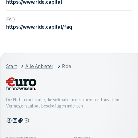
https://www.ride.capital
FAQ
https://www.ride.capital/faq
Start
Alle Anbieter
Ride
Die Plattform für alle, die sich näher mit Finanzen und privatem
Vermögensaufbau beschäftigen möchten.
Finanzwissen
Finanzwissen
Finanzwissen
Finanzwissen
auf
auf
auf
auf