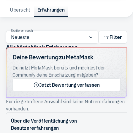
Übersicht
Erfahrungen
Trading
Sortieren nach
Rohstoffe
Filter
Alle MetaMask Erfahrungen
Finanzen
Deine Bewertung zu
MetaMask
Du nutzt
MetaMask
bereits und möchtest der
Anleihen
Community deine Einschätzung mitgeben?
Jetzt Bewertung verfassen
Für die getroffene Auswahl sind keine Nutzererfahrungen
vorhanden.
Über die Veröffentlichung von
Benutzererfahrungen