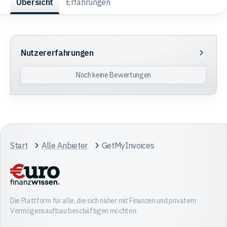
Übersicht
Erfahrungen
Trading
Nutzererfahrungen
Nutzererfahrungen
Rohstoffe
Noch keine Bewertungen
Finanzen
Anleihen
Start
Alle Anbieter
GetMyInvoices
Die Plattform für alle, die sich näher mit Finanzen und privatem
Vermögensaufbau beschäftigen möchten.