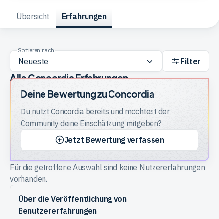
Übersicht
Erfahrungen
Trading
Sortieren nach
Rohstoffe
Filter
Alle Concordia Erfahrungen
Finanzen
Deine Bewertung zu
Concordia
Du nutzt
Concordia
bereits und möchtest der
Anleihen
Community deine Einschätzung mitgeben?
Jetzt Bewertung verfassen
Für die getroffene Auswahl sind keine Nutzererfahrungen
vorhanden.
Über die Veröffentlichung von
Benutzererfahrungen