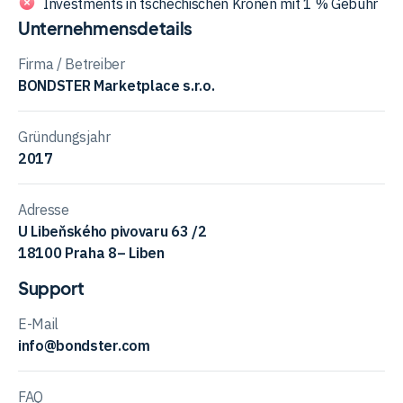
Investments in tschechischen Kronen mit 1 % Gebühr
Unternehmensdetails
Firma / Betreiber
BONDSTER Marketplace s.r.o.
Gründungsjahr
2017
Adresse
U Libeňského pivovaru 63 /2
18100 Praha 8– Liben
Support
E-Mail
info@bondster.com
FAQ