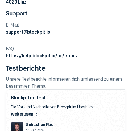
4020 Linz
Support
E-Mail
support@blockpit.io
FAQ
https://help.blockpit.io/hc/en-us
Testberichte
Unsere Testberichte informieren dich umfassend zu einem
bestimmten Thema.
Blockpit
Blockpit im Test
im
Test
Die Vor- und Nachteile von Blockpit im Überblick
Weiterlesen
Sebastian Rau
17.07.2026