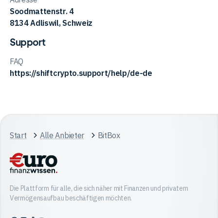
Soodmattenstr. 4
8134 Adliswil, Schweiz
Support
FAQ
https://shiftcrypto.support/help/de-de
Start
Alle Anbieter
BitBox
Die Plattform für alle, die sich näher mit Finanzen und privatem
Vermögensaufbau beschäftigen möchten.