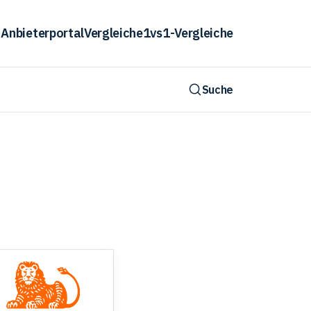
Anbieterportal
Vergleiche
1vs1-Vergleiche
Suche