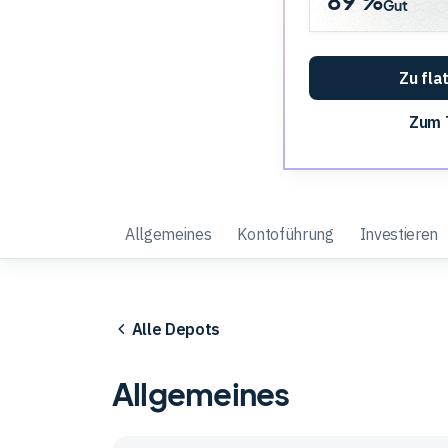
89 %
Gut
Zu fla
Zum 
Allgemeines
Kontoführung
Investieren
Alle Depots
Allgemeines