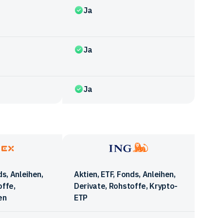
Ja
Ja
Ja
ING
ds, Anleihen,
Aktien, ETF, Fonds, Anleihen,
offe,
Derivate, Rohstoffe, Krypto-
en
ETP