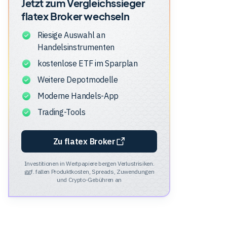
Jetzt zum Vergleichssieger
flatex Broker
wechseln
Riesige Auswahl an
Handelsinstrumenten
kostenlose ETF im Sparplan
Weitere Depotmodelle
Moderne Handels-App
Trading-Tools
Zu flatex Broker
Investitionen in Wertpapiere bergen Verlustrisiken.
ggf. fallen Produktkosten, Spreads, Zuwendungen
und Crypto-Gebühren an