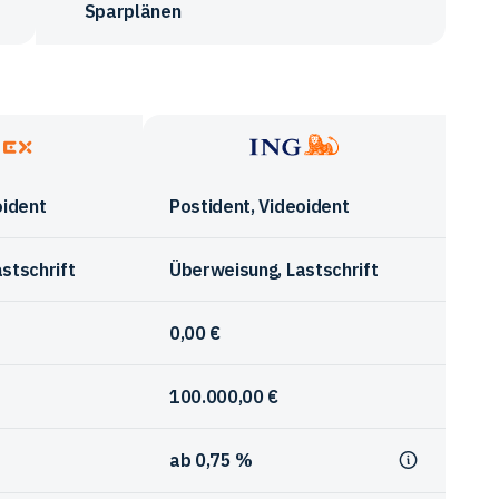
Sparplänen
ING
oident
Postident, Videoident
stschrift
Überweisung, Lastschrift
0,00 €
100.000,00 €
ab 0,75 %