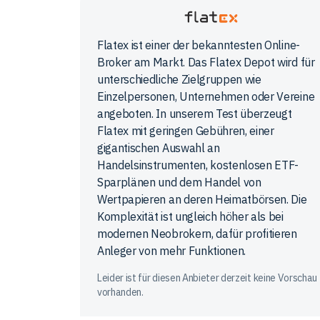
Flatex
Flatex ist einer der bekanntesten Online-
Broker am Markt. Das Flatex Depot wird für
unterschiedliche Zielgruppen wie
Einzelpersonen, Unternehmen oder Vereine
angeboten. In unserem Test überzeugt
Flatex mit geringen Gebühren, einer
gigantischen Auswahl an
Handelsinstrumenten, kostenlosen ETF-
Sparplänen und dem Handel von
Wertpapieren an deren Heimatbörsen. Die
Komplexität ist ungleich höher als bei
modernen Neobrokern, dafür profitieren
Anleger von mehr Funktionen.
Leider ist für diesen Anbieter derzeit keine Vorschau
vorhanden.