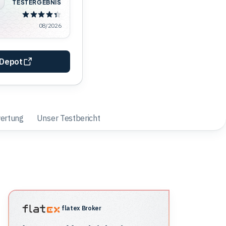
TESTERGEBNIS
08/2026
-Depot
ertung
Unser Testbericht
flatex Broker