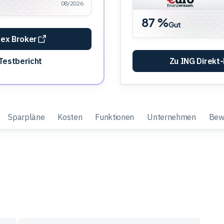
08/2026
87 %
Gut
tex Broker
Testbericht
Zu ING Direkt
Sparpläne
Kosten
Funktionen
Unternehmen
Bew