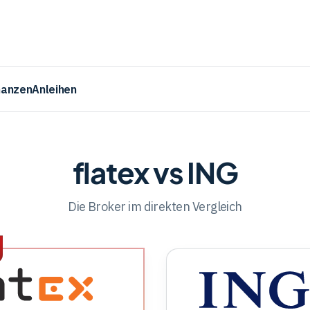
nanzen
Anleihen
flatex vs ING
Die Broker im direkten Vergleich